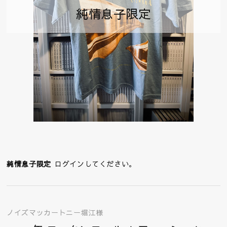
純情息子限定
純情息子限定
ログインしてください。
ノイズマッカートニー堀江様