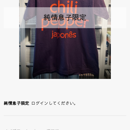
純情息子限定
純情息子限定
ログインしてください。