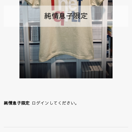
純情息子限定
純情息子限定
ログインしてください。