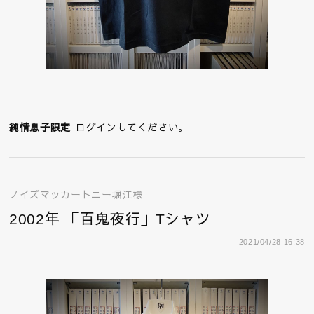
純情息子限定
ログインしてください。
ノイズマッカートニー堀江様
2002年 「百鬼夜行」Tシャツ
2021/04/28 16:38