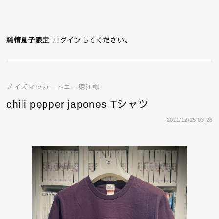
純情息子限定
ログインしてください。
ノイズマッカートニー堀江様
chili pepper japones Tシャツ
2021/12/25 03:26