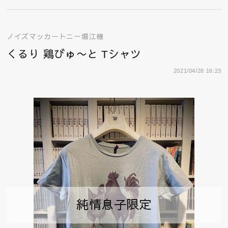
ノイズマッカートニー堀江様
くるり 鶏びゅ〜と Tシャツ
2021/04/28 16:23
純情息子限定