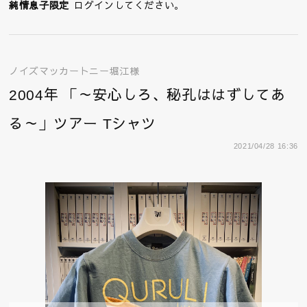
純情息子限定
ログインしてください。
ノイズマッカートニー堀江様
2004年 「～安心しろ、秘孔ははずしてあ
る～」ツアー Tシャツ
2021/04/28 16:36