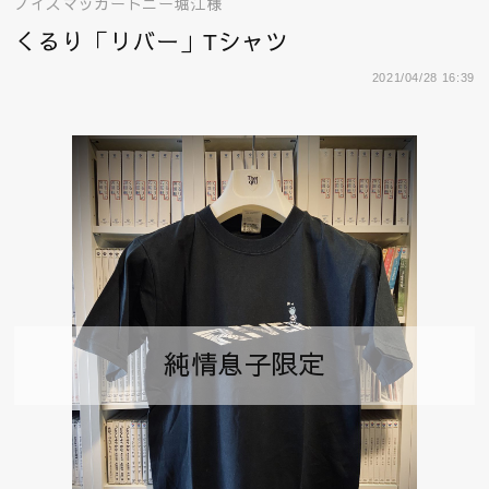
ノイズマッカートニー堀江様
くるり「リバー」Tシャツ
2021/04/28 16:39
純情息子限定