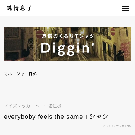
マネージャー日記
ノイズマッカートニー堀江様
everyboby feels the same Tシャツ
2021/12/25 03:35