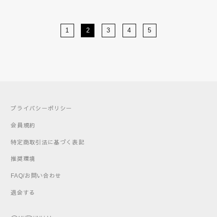
1
2
3
4
5
プライバシーポリシー
会員規約
特定商取引法に基づく表記
推奨環境
FAQ/お問い合わせ
退会する