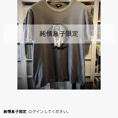
純情息子限定
純情息子限定
ログインしてください。