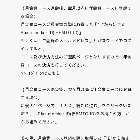
【月会費コース退会後、翌月以内に年会費コースに登録す
る場合】
月会費コース会員登録の際に取得した「"E"から始まる
Plus member ID(旧EMTG ID)」
もしくは「ご登録のメールアドレス」とパスワードでログ
インすると、
コース及び決済方法のご選択ページとなりますので、年会
費コースの決済を行ってください。
>>ログインはこちら
【月会費コース退会後、翌々月以降に年会費コースに登録
する場合】
新規入会ページ内、「入会手続きに進む」をクリックいた
だき、「Plus member ID(旧EMTG ID)をお持ちの方」か
らお進みください。
その際、月会費コース登録の際に取得した「"E"から始ま