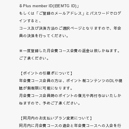
るPlus member ID(旧EMTG ID)」
もしくは「ご登録のメールアドレス」とパスワードでログ
インすると、
コース及び決済方法のご選択ページとなりますので、年会
員の決済を行ってください。
※一度登録した月会費コース会費の返金は致しかねます。
ご了承ください。
【ポイントの引継ぎについて】
年会費コース会員の方は、ポイント制コンテンツのDLや視
聴が無制限に可能になります。
月会費コース会員時のポイントの復元や再付与はいたしか
ねますので、予めご了承ください。
【同月内のお支払いプラン変更について】
同月内に月会費コースの退会と年会費コースへの入会を行