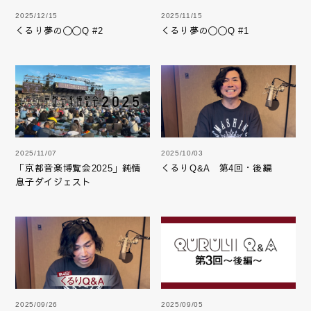
2025/12/15
2025/11/15
くるり夢の〇〇Q #2
くるり夢の〇〇Q #1
2025/11/07
2025/10/03
「京都音楽博覧会2025」純情
くるりQ&A 第4回・後編
息子ダイジェスト
2025/09/26
2025/09/05