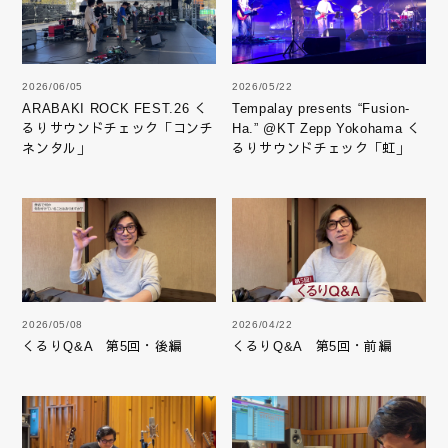
2026/06/05
2026/05/22
ARABAKI ROCK FEST.26 く
Tempalay presents “Fusion-
るりサウンドチェック「コンチ
Ha.” @KT Zepp Yokohama く
ネンタル」
るりサウンドチェック「虹」
2026/05/08
2026/04/22
くるりQ&A 第5回・後編
くるりQ&A 第5回・前編